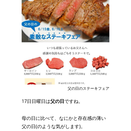
父の日のステーキフェア
17日日曜日は
父の日
ですね。
母の日に比べて、なにかと存在感の薄い
父の日(のような気がします)。