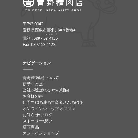
〒793-0042
愛媛県西条市喜多川461番地4
(よいにく)
電話 :
0897-53-4129
Fax: 0897-53-4123
ナビゲーション
青野精肉店について
伊予牛とは?
当社が選ばれる3つの理由
お客様の声
伊予牛絹の味の生産者さんの紹介
オンラインショップ オススメ
お知らせ/ブログ
ストーリー/想い
店頭商品
オンラインショップ