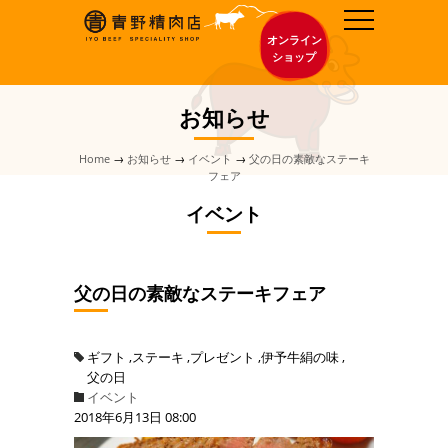
オンライン
ショップ
お知らせ
Home
お知らせ
イベント
父の日の素敵なステーキ
フェア
イベント
父の日の素敵なステーキフェア
ギフト
ステーキ
プレゼント
伊予牛絹の味
父の日
イベント
2018年6月13日 08:00